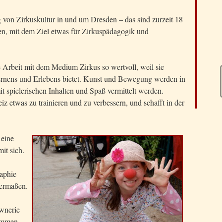
g von Zirkuskultur in und um Dresden – das sind zurzeit 18
en, mit dem Ziel etwas für Zirkuspädagogik und
 Arbeit mit dem Medium Zirkus so wertvoll, weil sie
Lernens und Erlebens bietet. Kunst und Bewegung werden in
it spielerischen Inhalten und Spaß vermittelt werden.
 etwas zu trainieren und zu verbessern, und schafft in der
 eine
it sich.
aphie
hermaßen.
ownerie
ommen,