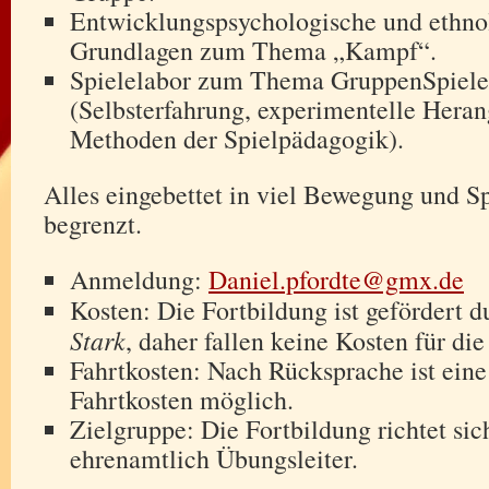
Entwicklungspsychologische und ethno
Grundlagen zum Thema „Kampf“.
Spielelabor zum Thema GruppenSpiel
(Selbsterfahrung, experimentelle Hera
Methoden der Spielpädagogik).
Alles eingebettet in viel Bewegung und Sp
begrenzt.
Anmeldung:
Daniel.pfordte@gmx.de
Kosten: Die Fortbildung ist gefördert 
Stark
, daher fallen keine Kosten für di
Fahrtkosten: Nach Rücksprache ist eine
Fahrtkosten möglich.
Zielgruppe: Die Fortbildung richtet sic
ehrenamtlich Übungsleiter.