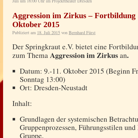
Juli um 16:00 Uhr im Projekttheater Dresden
Aggression im Zirkus – Fortbildung 
Oktober 2015
Publiziert am
18. Juli 2015
von
Bernhard Fürst
Der Springkraut e.V. bietet eine Fortbild
Aggression im Zirkus
.
zum Thema
an
Datum: 9.-11. Oktober 2015 (Beginn Fr
Sonntag 13:00)
Ort: Dresden-Neustadt
Inhalt:
Grundlagen der systemischen Betracht
Gruppenprozessen, Führungsstilen und 
Gruppe.