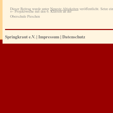
Dieser Beitrag wurde unter
Neueste Altigkeiten
veröffentlicht. Setze e
←
Projektwoche mit den 6. Klassen an der
Oberschule Pieschen
Springkraut e.V.
|
Impressum
|
Datenschutz