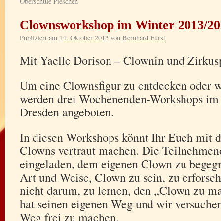
Oberschule Pieschen
Clownsworkshop im Winter 2013/20
Publiziert am
14. Oktober 2013
von
Bernhard Fürst
Mit Yaelle Dorison – Clownin und Zirku
Um eine Clownsfigur zu entdecken oder w
werden drei Wochenenden-Workshops im 
Dresden angeboten.
In diesen Workshops könnt Ihr Euch mit d
Clowns vertraut machen. Die Teilnehmen
eingeladen, dem eigenen Clown zu begegn
Art und Weise, Clown zu sein, zu erforsch
nicht darum, zu lernen, den „Clown zu m
hat seinen eigenen Weg und wir versuche
Weg frei zu machen.