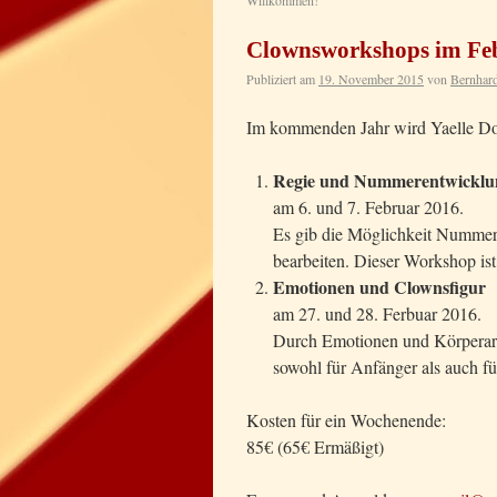
Willkommen!
Clownsworkshops im Fe
Publiziert am
19. November 2015
von
Bernhard
Im kommenden Jahr wird Yaelle Do
Regie und Nummerentwicklu
am 6. und 7. Februar 2016.
Es gib die Möglichkeit Nummern 
bearbeiten. Dieser Workshop is
Emotionen und Clownsfigur
am 27. und 28. Ferbuar 2016.
Durch Emotionen und Körperarbe
sowohl für Anfänger als auch fü
Kosten für ein Wochenende:
85€ (65€ Ermäßigt)