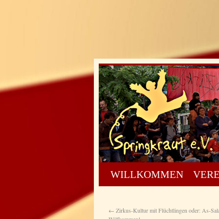
WILLKOMMEN
VERE
←
Zirkus-Kultur mit Flüchtlingen oder: As-Sa