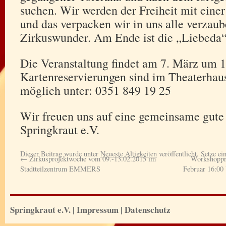
suchen. Wir werden der Freiheit mit ein
und das verpacken wir in uns alle verzau
Zirkuswunder. Am Ende ist die „Liebeda“
Die Veranstaltung findet am 7. März um 16
Kartenreservierungen sind im Theaterhaus
möglich unter: 0351 849 19 25
Wir freuen uns auf eine gemeinsame gute 
Springkraut e.V.
Dieser Beitrag wurde unter
Neueste Altigkeiten
veröffentlicht. Setze e
←
Zirkusprojektwoche vom 09.-13.02.2015 im
Workshopprä
Stadtteilzentrum EMMERS
Februar 16:00
Springkraut e.V.
|
Impressum
|
Datenschutz