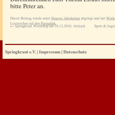
bitte Peter an.
Dieser Beitrag wurde unter
Neueste Altigkeiten
abgelegt und mit
Work
Lesezeichen auf den
Permalink
.
←
Springkraut Workshop am 10.12.2016: Airtrack
Sport & Juge
Springkraut e.V.
|
Impressum
|
Datenschutz