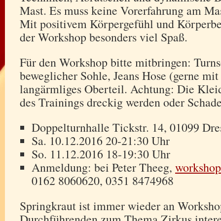
Mast. Es muss keine Vorerfahrung am Mas
Mit positivem Körpergefühl und Körperb
der Workshop besonders viel Spaß.
Für den Workshop bitte mitbringen: Turn
beweglicher Sohle, Jeans Hose (gerne mit
langärmliges Oberteil. Achtung: Die Kle
des Trainings dreckig werden oder Schad
Doppelturnhalle Tickstr. 14, 01099 Dr
Sa. 10.12.2016 20-21:30 Uhr
So. 11.12.2016 18-19:30 Uhr
Anmeldung: bei Peter Theeg,
workshop
0162 8060620, 0351 8474968
Springkraut ist immer wieder an Worksho
Durchführenden zum Thema Zirkus interes